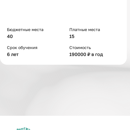
Бюджетные места
Платные места
40
15
Срок обучения
Стоимость
6 лет
190000 ₽ в год