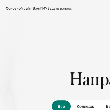
Основной сайт ВолгГМУ
Задать вопрос
Напр
Все
Колледж
Б