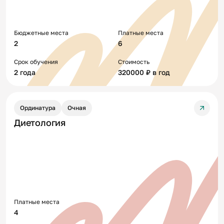
Бюджетные места
Платные места
2
6
Срок обучения
Стоимость
2 года
320000 ₽ в год
Ординатура
Очная
Диетология
Платные места
4