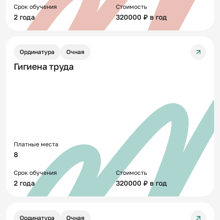
Срок обучения
Стоимость
2 года
320000 ₽ в год
Ординатура
Очная
Гигиена труда
Платные места
8
Срок обучения
Стоимость
2 года
320000 ₽ в год
Ординатура
Очная