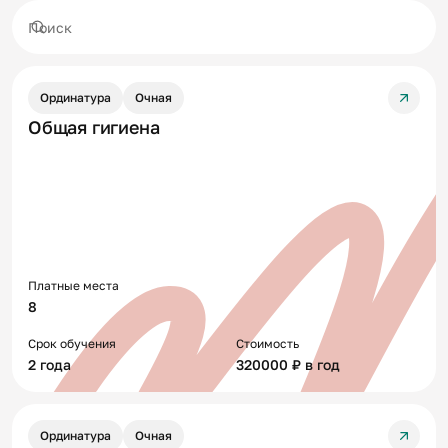
Поиск
Ординатура
Очная
Общая гигиена
Платные места
8
Срок обучения
Стоимость
2 года
320000 ₽ в год
Ординатура
Очная