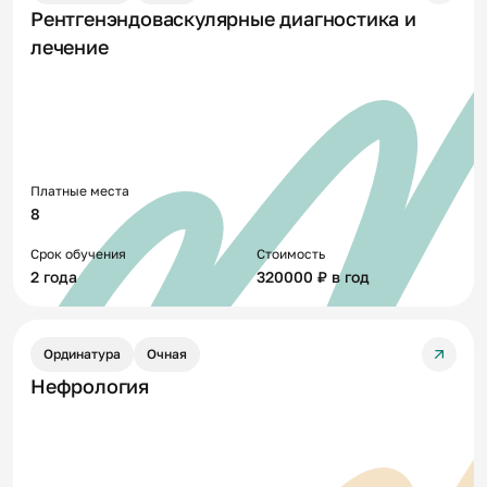
Рентгенэндоваскулярные диагностика и
лечение
Платные места
8
Срок обучения
Стоимость
2 года
320000 ₽ в год
Ординатура
Очная
Нефрология