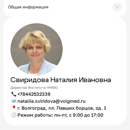
Общая информация
Свиридова Наталия Ивановна
Директор Института НМФО
+78442532339
nataliia.sviridova@volgmed.ru
г. Волгоград, пл. Павших борцов, зд. 1
Режим работы: пн-пт, с 9:00 до 17:00