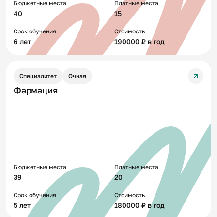
Бюджетные места
Платные места
40
15
Срок обучения
Стоимость
6 лет
190000 ₽ в год
Специалитет
Очная
Фармация
Бюджетные места
Платные места
39
20
Срок обучения
Стоимость
5 лет
180000 ₽ в год