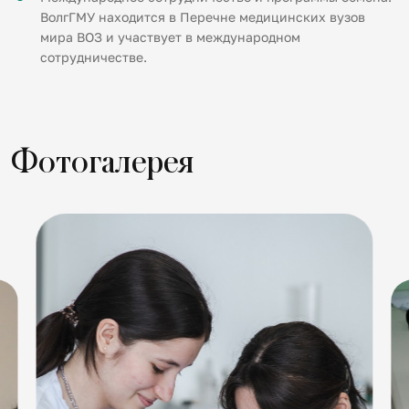
ВолгГМУ находится в Перечне медицинских вузов
мира ВОЗ и участвует в международном
сотрудничестве.
Фотогалерея