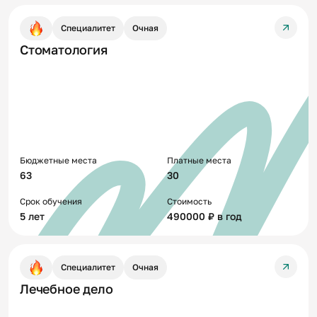
Специалитет
Очная
Стоматология
Бюджетные места
Платные места
63
30
Срок обучения
Стоимость
5 лет
490000 ₽ в год
Специалитет
Очная
Лечебное дело