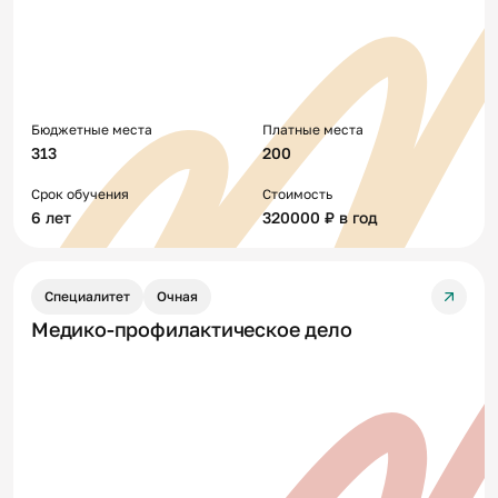
Бюджетные места
Платные места
313
200
Срок обучения
Стоимость
6 лет
320000 ₽ в год
Специалитет
Очная
Медико-профилактическое дело