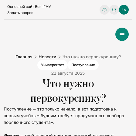
Основной сайт ВолгГМУ
Задать вопрос
Главная
Новости
Что нужно первокурснику?
Университет
Поступление
22 августа 2025
Что нужно
первокурснику?
Поступление — это только начало, а вот подготовка к
первым учебным будням требует продуманного «набора
порядочного студента».
Рюкзак
— твой главный спутник, который выдержит