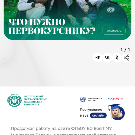
1 / 1
:
Продолжая работу на сайте ФГБОУ ВО ВолгГМУ
Адрес
Минздрава России, я подтверждаю своё согласие