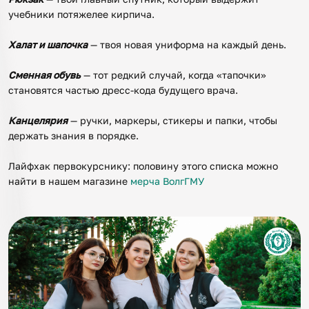
учебники потяжелее кирпича.
Халат и шапочка
— твоя новая униформа на каждый день.
Сменная обувь
— тот редкий случай, когда «тапочки»
становятся частью дресс-кода будущего врача.
Канцелярия
— ручки, маркеры, стикеры и папки, чтобы
держать знания в порядке.
Лайфхак первокурснику: половину этого списка можно
найти в нашем магазине
мерча ВолгГМУ