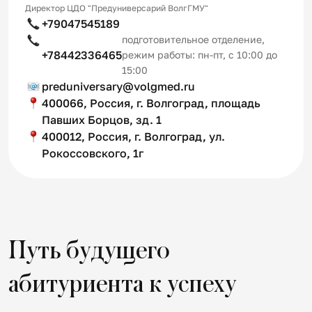
Директор ЦДО "Предуниверсарий ВолгГМУ"
+79047545189
подготовительное отделение,
+78442336465
режим работы: пн-пт, с 10:00 до
15:00
preduniversary@volgmed.ru
400066, Россия, г. Волгоград, площадь
Павших Борцов, зд. 1
400012, Россия, г. Волгоград, ул.
Рокоссовского, 1г
Путь будущего
абитуриента к успеху