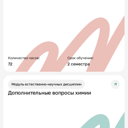
Количество часов:
Срок обучения:
72
2 семестра
Модуль естественно-научных дисциплин
Дополнительные вопросы химии