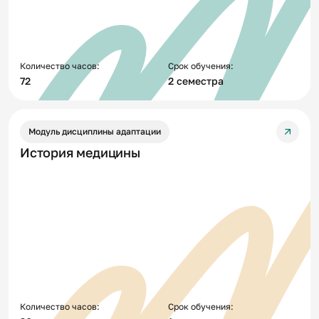
Количество часов:
Срок обучения:
72
2 семестра
Модуль дисциплины адаптации
История медицины
Количество часов:
Срок обучения: