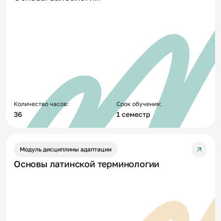
Количество часов:
Срок обучения:
36
1 семестр
Модуль дисциплины адаптации
Основы латинской терминологии