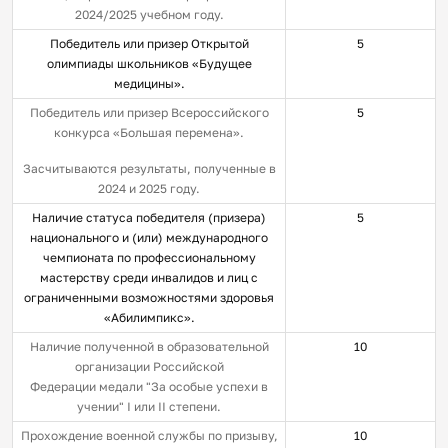
2024/2025 учебном году.
Победитель или призер Открытой
5
олимпиады школьников «Будущее
медицины».
Победитель или призер Всероссийского
5
конкурса «Большая перемена».
Засчитываются результаты, полученные в
2024 и 2025 году.
Наличие статуса победителя (призера)
5
национального и (или) международного
чемпионата по профессиональному
мастерству среди инвалидов и лиц с
ограниченными возможностями здоровья
«Абилимпикс».
Наличие полученной в образовательной
10
организации Российской
Федерации медали "За особые успехи в
учении" I или II степени.
Прохождение военной службы по призыву,
10