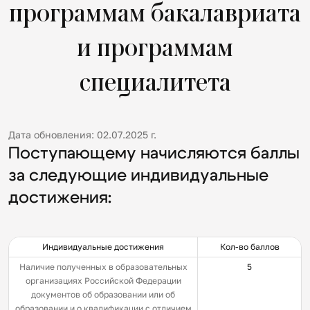
программам бакалавриата
и программам
специалитета
Дата обновления: 02.07.2025 г.
Поступающему начисляются баллы
за следующие индивидуальные
достижения:
Индивидуальные достижения
Кол-во баллов
Наличие полученных в образовательных
5
организациях Российской Федерации
документов об образовании или об
образовании и о квалификации с отличием