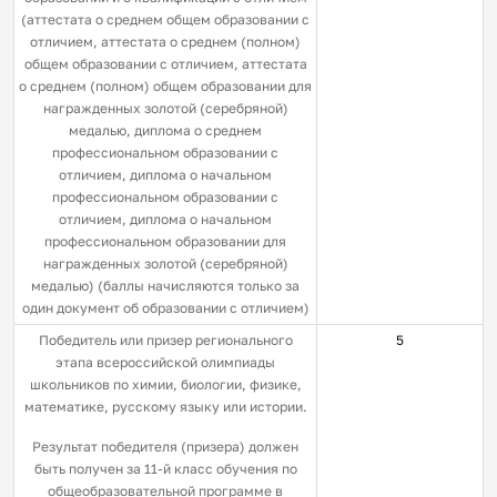
(аттестата о среднем общем образовании с
отличием, аттестата о среднем (полном)
общем образовании с отличием, аттестата
о среднем (полном) общем образовании для
награжденных золотой (серебряной)
медалью, диплома о среднем
профессиональном образовании с
отличием, диплома о начальном
профессиональном образовании с
отличием, диплома о начальном
профессиональном образовании для
награжденных золотой (серебряной)
медалью) (баллы начисляются только за
один документ об образовании с отличием)
Победитель или призер регионального
5
этапа всероссийской олимпиады
школьников по химии, биологии, физике,
математике, русскому языку или истории.
Результат победителя (призера) должен
быть получен за 11-й класс обучения по
общеобразовательной программе в