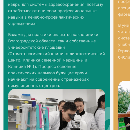
профе
кадры для системы здравоохранения, поэтому
специ
отрабатывают они свои профессиональные
фарма
навыки в лечебно-профилактических
учреждениях.
В уни
читал
Базами для практики являются как клиники
систе
Волгоградской области, так и собственные
учебн
университетские площадки
Гордо
(Стоматологический клинико-диагностический
библи
центр, Клиника семейной медицины и
Клиника № 1). Процесс освоения
практических навыков будущие врачи
начинают на современных тренажерах
симуляционных центров.