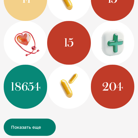
15
18654
204
Показать еще