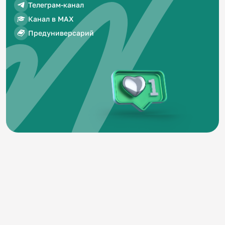
Телеграм-канал
Канал в MAX
Предуниверсарий
Министерство здравоохранения Российской
Федерации
Сведения об образовательной организации