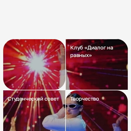
Клуб «Диалог на
равных»
Студенческий совет
Творчество