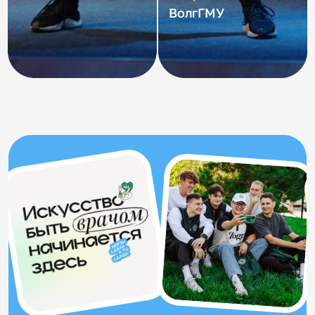
ВолгГМУ